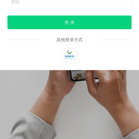
登 录
其他登录方式